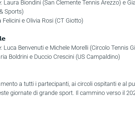
e: Laura Biondini (San Clemente Tennis Arezzo) e Gi
 & Sports)
a Felicini e Olivia Rosi (CT Giotto)
𝗲
e: Luca Benvenuti e Michele Morelli (Circolo Tennis Gi
aria Boldrini e Duccio Crescini (US Campaldino)
mento a tutti i partecipanti, ai circoli ospitanti e al p
e giornate di grande sport. Il cammino verso il 20