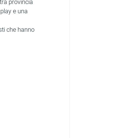
tra provincia 
 play e una 
 
isti che hanno 