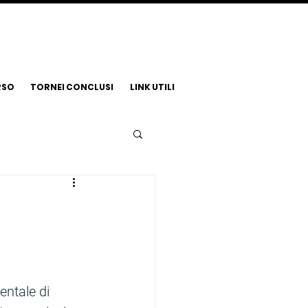
RSO
TORNEI CONCLUSI
LINK UTILI
entale di 