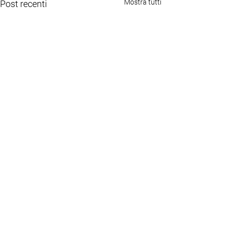
Mostra tutti
Post recenti
Commenti