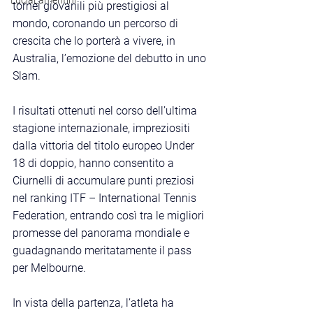
LuciaLamentini
tornei giovanili più prestigiosi al 
mondo, coronando un percorso di 
crescita che lo porterà a vivere, in 
Australia, l’emozione del debutto in uno 
Slam.
I risultati ottenuti nel corso dell’ultima 
stagione internazionale, impreziositi 
dalla vittoria del titolo europeo Under 
18 di doppio, hanno consentito a 
Ciurnelli di accumulare punti preziosi 
nel ranking ITF – International Tennis 
Federation, entrando così tra le migliori 
promesse del panorama mondiale e 
guadagnando meritatamente il pass 
per Melbourne.
In vista della partenza, l’atleta ha 