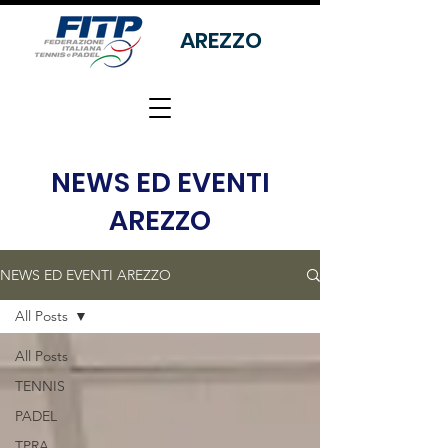
AREZZO
NEWS ED EVENTI
AREZZO
NEWS ED EVENTI AREZZO
All Posts
All Posts
TENNIS
PADEL
TPRA