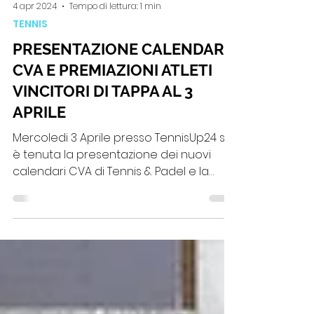
4 apr 2024
Tempo di lettura: 1 min
TENNIS
PRESENTAZIONE CALENDARI
CVA E PREMIAZIONI ATLETI
VINCITORI DI TAPPA AL 3
APRILE
Mercoledi 3 Aprile presso TennisUp24 si
è tenuta la presentazione dei nuovi
calendari CVA di Tennis & Padel e la
premiazione degli atleti...