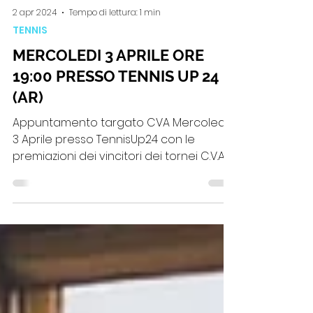
2 apr 2024
Tempo di lettura: 1 min
TENNIS
MERCOLEDI 3 APRILE ORE
19:00 PRESSO TENNIS UP 24
(AR)
Appuntamento targato CVA Mercoledi
3 Aprile presso TennisUp24 con le
premiazioni dei vincitori dei tornei C.V.A
"Alessandro Terziani" di...