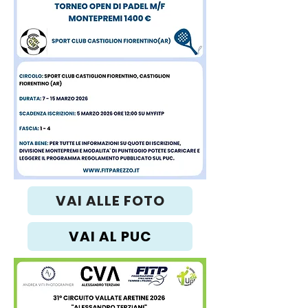
VAI ALLE FOTO
VAI AL PUC