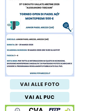
VAI ALLE FOTO
VAI AL PUC