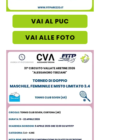
VAI AL PUC
VAI ALLE FOTO