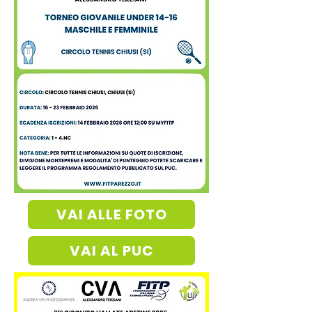
VAI ALLE FOTO
VAI AL PUC