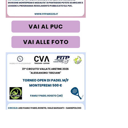
VAI AL PUC
VAI ALLE FOTO