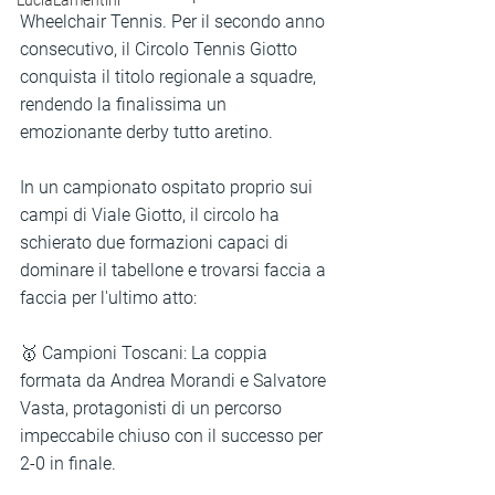
LuciaLamentini
Wheelchair Tennis. Per il secondo anno 
consecutivo, il Circolo Tennis Giotto 
conquista il titolo regionale a squadre, 
rendendo la finalissima un 
emozionante derby tutto aretino.
In un campionato ospitato proprio sui 
campi di Viale Giotto, il circolo ha 
schierato due formazioni capaci di 
dominare il tabellone e trovarsi faccia a 
faccia per l'ultimo atto:
🥇 Campioni Toscani: La coppia 
formata da Andrea Morandi e Salvatore 
Vasta, protagonisti di un percorso 
impeccabile chiuso con il successo per 
2-0 in finale.