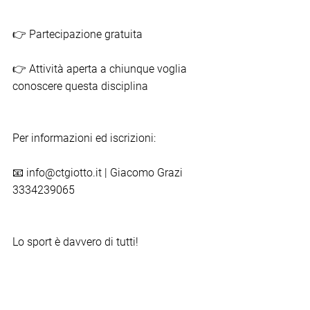
👉 Partecipazione gratuita
👉 Attività aperta a chiunque voglia 
conoscere questa disciplina
Per informazioni ed iscrizioni:
📧 
info@ctgiotto.it
 | Giacomo Grazi 
3334239065
Lo sport è davvero di tutti!