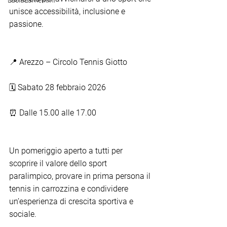
LuciaLamentini
unisce accessibilità, inclusione e 
passione.
📍 Arezzo – Circolo Tennis Giotto
🗓 Sabato 28 febbraio 2026
⏰ Dalle 15.00 alle 17.00
Un pomeriggio aperto a tutti per 
scoprire il valore dello sport 
paralimpico, provare in prima persona il 
tennis in carrozzina e condividere 
un’esperienza di crescita sportiva e 
sociale.