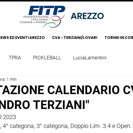
AREZZO
EWS ED EVENTI AREZZO
CVA - TERZIANI/LOVARI
TORNEI IN CO
TPRA
PICKLEBALL
LuciaLamentini
ura: 1 min
AZIONE CALENDARIO C
NDRO TERZIANI"
el 2023
, 4° categoria, 3° categoria, Doppio Lim. 3.4 e Open.