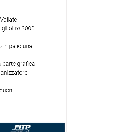
Vallate 
gli oltre 3000 
 in palio una 
a parte grafica 
ganizzatore 
 buon 