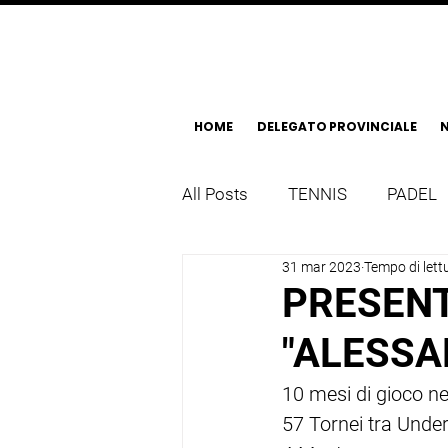
HOME
DELEGATO PROVINCIALE
N
All Posts
TENNIS
PADEL
31 mar 2023
Tempo di lett
PRESENT
"ALESSA
10 mesi di gioco n
57 Tornei tra Under