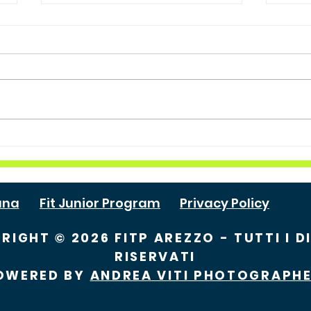
LAURA BIONDINI E'
𝗖𝗮𝗺
CAMPIONESSA REGIONALE
𝗱𝗶 𝗥
TOSCANA DI 4° CATEGORIA!
𝗹𝗲𝗴
𝗲𝗿𝗯
ana
Fit Junior Program
Privacy Policy
RIGHT © 2026 FITP AREZZO - TUTTI I DI
RISERVATI
OWERED BY
ANDREA VITI PHOTOGRAPH