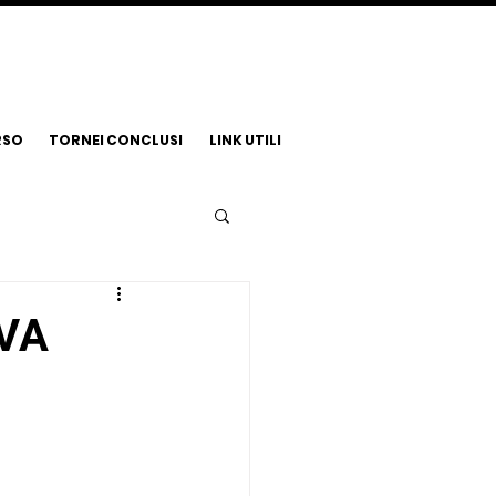
RSO
TORNEI CONCLUSI
LINK UTILI
VA