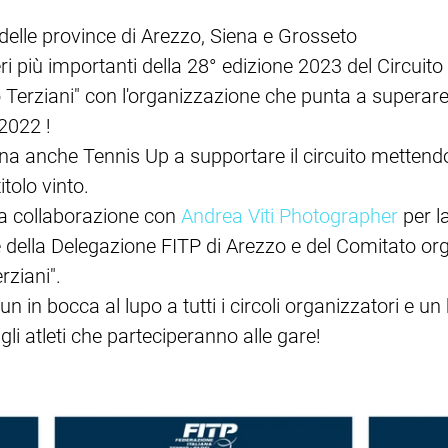
i delle province di Arezzo, Siena e Grosseto
i più importanti della 28° edizione 2023 del Circuito 
 Terziani" con l'organizzazione che punta a superare 
 2022 !
na anche Tennis Up a supportare il circuito mettendo
itolo vinto.
a collaborazione con 
Andrea Viti Photographer
 per l
 della Delegazione FITP di Arezzo e del Comitato or
ziani".
n in bocca al lupo a tutti i circoli organizzatori e un
 gli atleti che parteciperanno alle gare! 