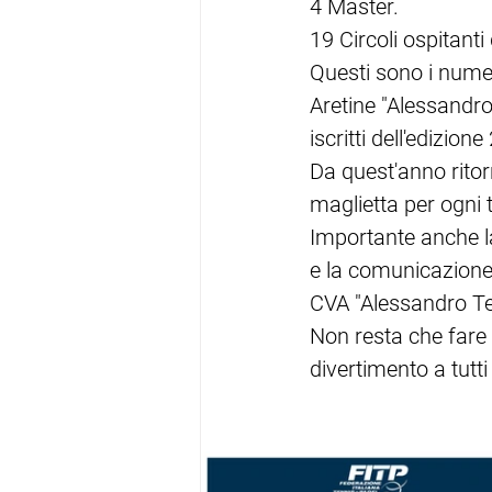
4 Master.
19 Circoli ospitant
Questi sono i numer
Aretine "Alessandro
iscritti dell'edizione
Da quest'anno ritor
maglietta per ogni t
Importante anche l
e la comunicazione
CVA "Alessandro Ter
Non resta che fare u
divertimento a tutti