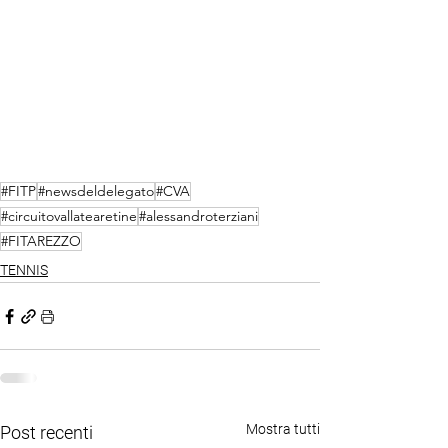
#FITP
#newsdeldelegato
#CVA
#circuitovallatearetine
#alessandroterziani
#FITAREZZO
TENNIS
Mostra tutti
Post recenti